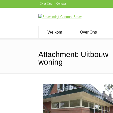
Over Ons
Contact
Welkom
Over Ons
Attachment: Uitbouw
woning