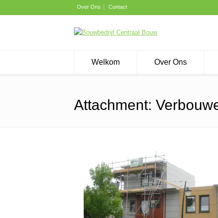
Over Ons
Contact
Welkom
Over Ons
Attachment: Verbouw