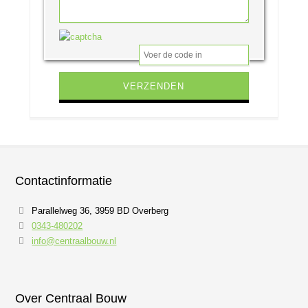
Gelieve dit veld leeg te laten.
Contactinformatie
Parallelweg 36, 3959 BD Overberg
0343-480202
info@centraalbouw.nl
Over Centraal Bouw