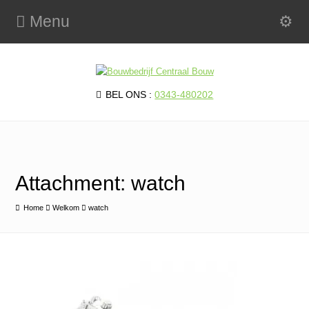
Menu
BEL ONS :
0343-480202
Attachment: watch
Home
Welkom
watch