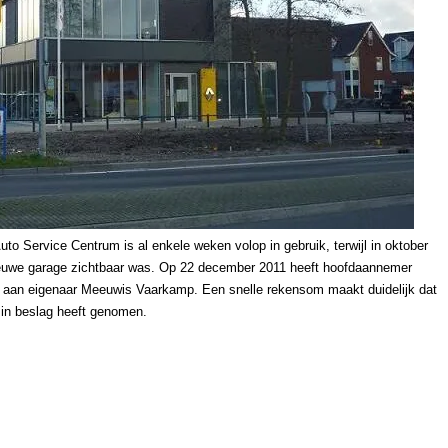
o Service Centrum is al enkele weken volop in gebruik, terwijl in oktober
nieuwe garage zichtbaar was. Op 22 december 2011 heeft hoofdaannemer
d aan eigenaar Meeuwis Vaarkamp. Een snelle rekensom maakt duidelijk dat
in beslag heeft genomen.