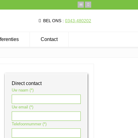
BEL ONS :
0343-480202
ferenties
Contact
Direct contact
Uw naam (*)
Uw email (*)
Telefoonnummer (*)