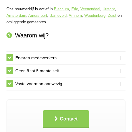
Ons bouwbedrijf is actief in
Blaricum
,
Ede
,
Veenendaal
,
Utrecht
,
Amsterdam
,
Amersfoort
,
Barneveld
,
Arnhem
,
Woudenberg
,
Zeist
en
omliggende gemeentes.
Waarom wij?
Ervaren medewerkers
Geen 9 tot 5 mentaliteit
Vaste voorman aanwezig
Contact