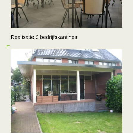
Realisatie 2 bedrijfskantines