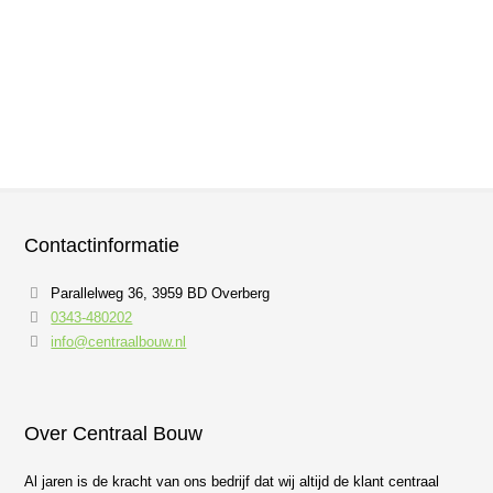
Uitbouw te Veenendaal
Contactinformatie
Parallelweg 36, 3959 BD Overberg
0343-480202
info@centraalbouw.nl
Over Centraal Bouw
Al jaren is de kracht van ons bedrijf dat wij altijd de klant centraal