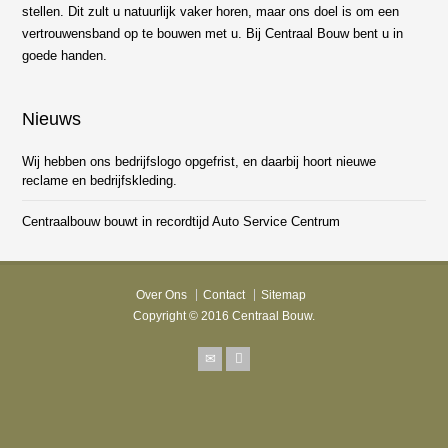
stellen. Dit zult u natuurlijk vaker horen, maar ons doel is om een
vertrouwensband op te bouwen met u. Bij Centraal Bouw bent u in
goede handen.
Nieuws
Wij hebben ons bedrijfslogo opgefrist, en daarbij hoort nieuwe
reclame en bedrijfskleding.
Centraalbouw bouwt in recordtijd Auto Service Centrum
Over Ons
Contact
Sitemap
Copyright © 2016 Centraal Bouw.