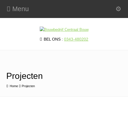
Menu
BEL ONS :
0343-480202
Projecten
Home
Projecten