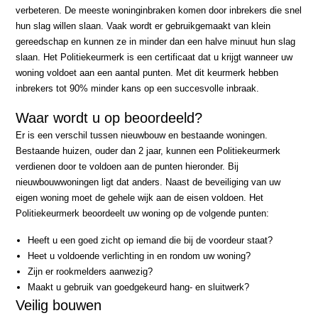
verbeteren. De meeste woninginbraken komen door inbrekers die snel
hun slag willen slaan. Vaak wordt er gebruikgemaakt van klein
gereedschap en kunnen ze in minder dan een halve minuut hun slag
slaan. Het Politiekeurmerk is een certificaat dat u krijgt wanneer uw
woning voldoet aan een aantal punten. Met dit keurmerk hebben
inbrekers tot 90% minder kans op een succesvolle inbraak.
Waar wordt u op beoordeeld?
Er is een verschil tussen nieuwbouw en bestaande woningen.
Bestaande huizen, ouder dan 2 jaar, kunnen een Politiekeurmerk
verdienen door te voldoen aan de punten hieronder. Bij
nieuwbouwwoningen ligt dat anders. Naast de beveiliging van uw
eigen woning moet de gehele wijk aan de eisen voldoen. Het
Politiekeurmerk beoordeelt uw woning op de volgende punten:
Heeft u een goed zicht op iemand die bij de voordeur staat?
Heet u voldoende verlichting in en rondom uw woning?
Zijn er rookmelders aanwezig?
Maakt u gebruik van goedgekeurd hang- en sluitwerk?
Veilig bouwen