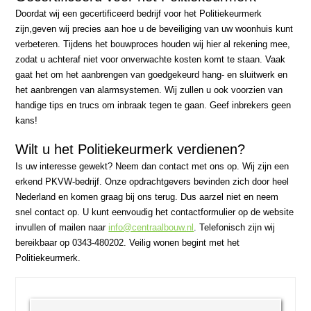
Doordat wij een gecertificeerd bedrijf voor het Politiekeurmerk
zijn,geven wij precies aan hoe u de beveiliging van uw woonhuis kunt
verbeteren. Tijdens het bouwproces houden wij hier al rekening mee,
zodat u achteraf niet voor onverwachte kosten komt te staan. Vaak
gaat het om het aanbrengen van goedgekeurd hang- en sluitwerk en
het aanbrengen van alarmsystemen. Wij zullen u ook voorzien van
handige tips en trucs om inbraak tegen te gaan. Geef inbrekers geen
kans!
Wilt u het Politiekeurmerk verdienen?
Is uw interesse gewekt? Neem dan contact met ons op. Wij zijn een
erkend PKVW-bedrijf. Onze opdrachtgevers bevinden zich door heel
Nederland en komen graag bij ons terug. Dus aarzel niet en neem
snel contact op. U kunt eenvoudig het contactformulier op de website
invullen of mailen naar
info@centraalbouw.nl
. Telefonisch zijn wij
bereikbaar op 0343-480202. Veilig wonen begint met het
Politiekeurmerk.