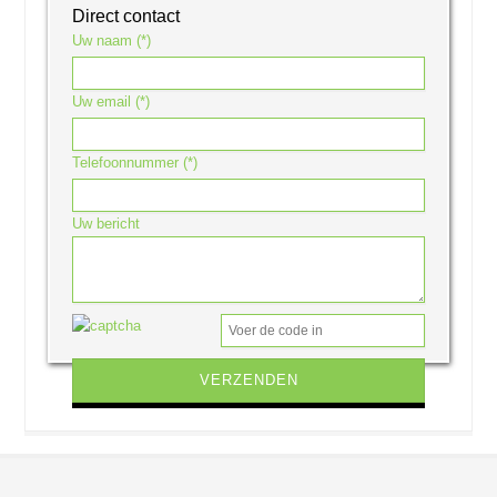
Direct contact
Uw naam (*)
Uw email (*)
Telefoonnummer (*)
Uw bericht
Gelieve dit veld leeg te laten.