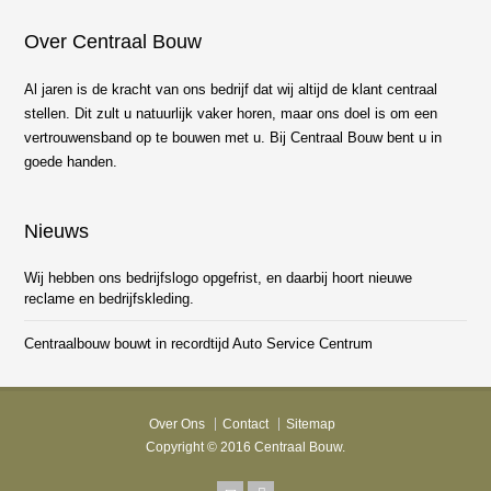
Over Centraal Bouw
Al jaren is de kracht van ons bedrijf dat wij altijd de klant centraal
stellen. Dit zult u natuurlijk vaker horen, maar ons doel is om een
vertrouwensband op te bouwen met u. Bij Centraal Bouw bent u in
goede handen.
Nieuws
Wij hebben ons bedrijfslogo opgefrist, en daarbij hoort nieuwe
reclame en bedrijfskleding.
Centraalbouw bouwt in recordtijd Auto Service Centrum
Over Ons
Contact
Sitemap
Copyright © 2016 Centraal Bouw.