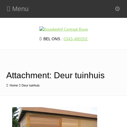
Menu
BEL ONS :
0343-480202
Attachment: Deur tuinhuis
Home
Deur tuinhuis