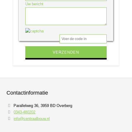
Uw bericht
Gelieve dit veld leeg te laten.
Contactinformatie
Parallelweg 36, 3959 BD Overberg
0343-480202
info@centraalbouw.nl