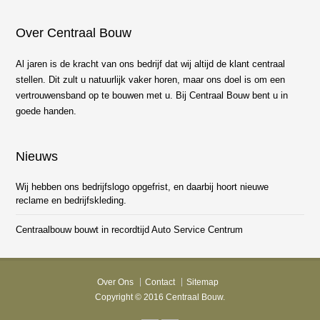
Over Centraal Bouw
Al jaren is de kracht van ons bedrijf dat wij altijd de klant centraal
stellen. Dit zult u natuurlijk vaker horen, maar ons doel is om een
vertrouwensband op te bouwen met u. Bij Centraal Bouw bent u in
goede handen.
Nieuws
Wij hebben ons bedrijfslogo opgefrist, en daarbij hoort nieuwe
reclame en bedrijfskleding.
Centraalbouw bouwt in recordtijd Auto Service Centrum
Over Ons
Contact
Sitemap
Copyright © 2016 Centraal Bouw.