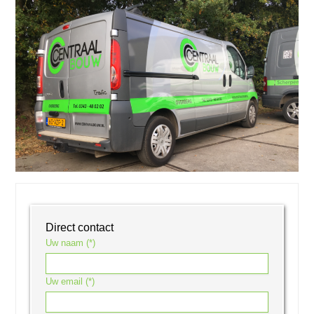
Direct contact
Uw naam (*)
Uw email (*)