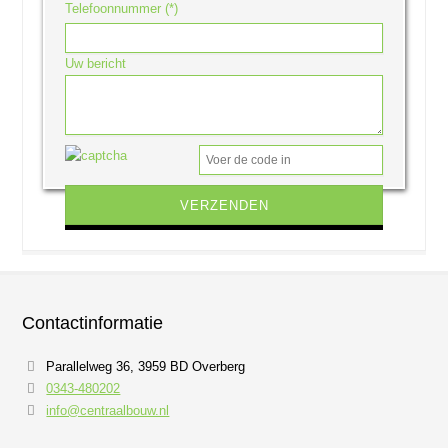
Telefoonnummer (*)
Uw bericht
Gelieve dit veld leeg te laten.
Contactinformatie
Parallelweg 36, 3959 BD Overberg
0343-480202
info@centraalbouw.nl